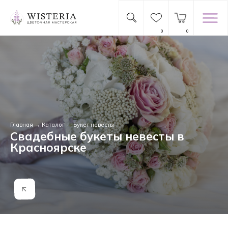
0
0
Главная
→
Каталог
→ Букет невесты
Свадебные букеты невесты в
Красноярске