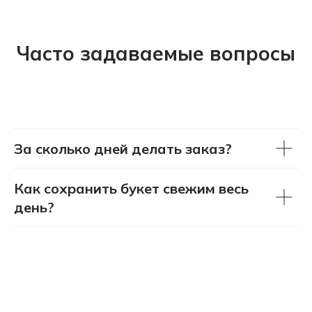
+7 (908) 220-32-42
Часто задаваемые вопросы
Перезвонить вам?
info@wisteriaflowers.ru
За сколько дней делать заказ?
Как сохранить букет свежим весь
день?