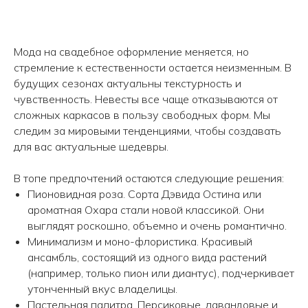
Мода на свадебное оформление меняется, но
стремление к естественности остается неизменным. В
будущих сезонах актуальны текстурность и
чувственность. Невесты все чаще отказываются от
сложных каркасов в пользу свободных форм. Мы
следим за мировыми тенденциями, чтобы создавать
для вас актуальные шедевры.
В топе предпочтений остаются следующие решения:
Пионовидная роза. Сорта Дэвида Остина или
ароматная Охара стали новой классикой. Они
выглядят роскошно, объемно и очень романтично.
Минимализм и моно-флористика. Красивый
ансамбль, состоящий из одного вида растений
(например, только пион или диантус), подчеркивает
утонченный вкус владелицы.
Пастельная палитра. Персиковые, лавандовые и