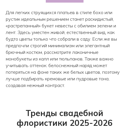
Для легких струящихся платьев в стиле бохо или
рустик идеальным решением станет раскидистый,
«растрепанный» букет невесты с обилием зелени и
лент. Здесь уместен живой, естественный вид, как
будто цветы только что собрали в саду. Если же вы
предпочли строгий минимализм или элегантный
брючный костюм, рассмотрите лаконичные
монобукеты из калл или тюльпанов. Также важно
учитывать оттенок: белоснежный наряд может
потеряться на фоне таких же белых цветов, поэтому
лучше подбирать кремовые или пудровые тона,
создавая нежный контраст.
Тренды свадебной
флористики 2025-2026