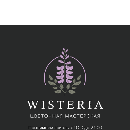
МЕНЮ
Все товары
Популярное
Акции
Розы