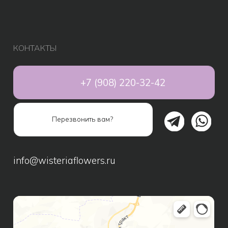
Авторские букеты
Композиции
Монобукеты
Свадебные букеты
Дополнительно к букету
Подарки
Игрушки
Шары
Подарочные наборы
Сухоцветы
ИНФОРМАЦИЯ ДЛЯ КЛИЕНТОВ
Способы оплаты
Доставка