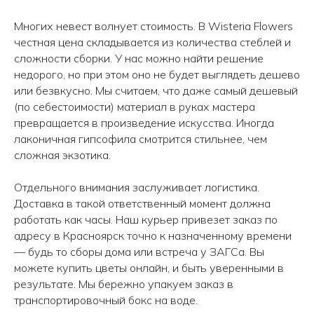
Многих невест волнует стоимость. В Wisteria Flowers
честная цена складывается из количества стеблей и
сложности сборки. У нас можно найти решение
недорого, но при этом оно не будет выглядеть дешево
или безвкусно. Мы считаем, что даже самый дешевый
(по себестоимости) материал в руках мастера
превращается в произведение искусства. Иногда
лаконичная гипсофила смотрится стильнее, чем
сложная экзотика.
Отдельного внимания заслуживает логистика.
Доставка в такой ответственный момент должна
работать как часы. Наш курьер привезет заказ по
адресу в Красноярск точно к назначенному времени
— будь то сборы дома или встреча у ЗАГСа. Вы
Принимаем заказы с 9.00 до 21.00
можете купить цветы онлайн, и быть уверенными в
результате. Мы бережно упакуем заказ в
транспортировочный бокс на воде.
КОНТАКТЫ