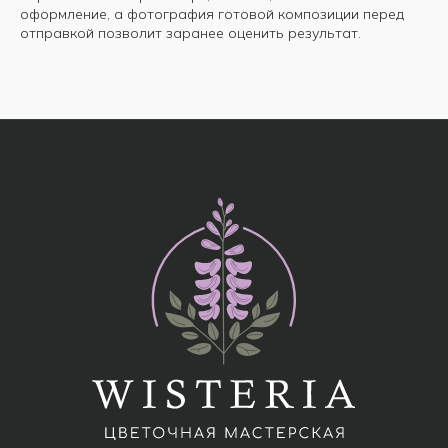
оформление, а фотография готовой композиции перед
отправкой позволит заранее оценить результат.
МЕНЮ