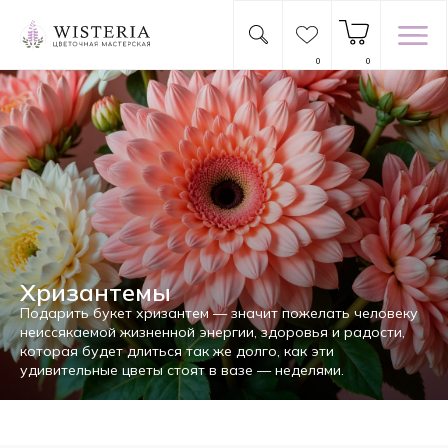
0
0
Хризантемы
Подарить букет хризантем — значит пожелать человеку
неиссякаемой жизненной энергии, здоровья и радости,
которая будет длиться так же долго, как эти
удивительные цветы стоят в вазе — неделями.