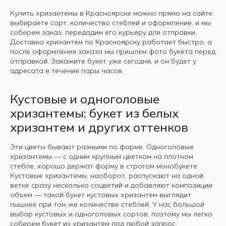
Купить хризантемы в Красноярске можно прямо на сайте:
выбираете сорт, количество стеблей и оформление, и мы
соберем заказ, передадим его курьеру для отправки.
Доставка хризантем по Красноярску работает быстро, а
после оформления заказа мы пришлём фото букета перед
отправкой. Закажите букет уже сегодня, и он будет у
адресата в течение пары часов.
Кустовые и одноголовые
хризантемы: букет из белых
хризантем и других оттенков
Эти цветы бывают разными по форме. Одноголовые
хризантемы — с одним крупным цветком на плотном
стебле, хорошо держат форму в строгом монобукете.
Кустовые хризантемы, наоборот, распускают на одной
ветке сразу несколько соцветий и добавляют композиции
объем — такой букет кустовых хризантем выглядит
пышнее при том же количестве стеблей. У нас большой
выбор кустовых и одноголовых сортов, поэтому мы легко
соберем букет из хризантем под любой запрос.