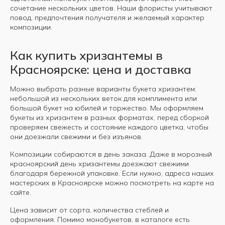
сочетание нескольких цветов. Наши флористы учитывают
повод, предпочтения получателя и желаемый характер
композиции.
Как купить хризантемы в
Красноярске: цена и доставка
Можно выбрать разные варианты букета хризантем:
небольшой из нескольких веток для комплимента или
большой букет на юбилей и торжество. Мы оформляем
букеты из хризантем в разных форматах, перед сборкой
Авиаторов 21
проверяем свежесть и состояние каждого цветка, чтобы
Робеспьера, 20
они доезжали свежими и без изъянов.
Композиции собираются в день заказа. Даже в морозный
красноярский день хризантемы доезжают свежими
благодаря бережной упаковке. Если нужно, адреса наших
мастерских в Красноярске можно посмотреть на карте на
сайте.
Цена зависит от сорта, количества стеблей и
оформления. Помимо монобукетов, в каталоге есть