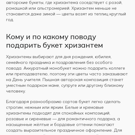
авторские букеты, где хризантема соседствует с розой,
ромашкой или альстромерией. Хризантем меньше не
становится даже зимой — цветы возят из теплиц круглый
год.
Кому и по какому поводу
подарить букет хризантем
Хризантемы выбирают для дня рождения, юбилея,
семейного праздника и поздравления без особого
повода. Аккуратный монобукет можно подарить коллеге
или преподавателю, поэтому эти цветы часто заказывают
на День учителя. Пышная авторская композиция станет
уместным подарком маме, супруге или другому близкому
человеку.
Благодаря разнообразию сортов букет легко сделать
строгим, нежным или ярким. Белые и кремовые
хризантемы подходят для спокойных композиций,
розовые и сиреневые — для романтичного подарка, а
насыщенные жёлтые и бордовые оттенки помогают
создать выразительное праздничное оформление. Для