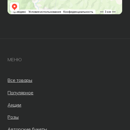
ИП Бондалет Анна Андреевна
ОГРНИП 321246800154640
© Все права защищены 2019-2026.
Разработка сайта AV
Meta* признана экстремистской
организацией