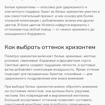
Белые хризантемы — классика для сдержанного и
элегантного подарка: букет из белых хризантем уместен и
как самостоятельный презент, и как основа для более
сложной композиции с добавлением зелени или других
цветов. В базе цветов Wisteria найдутся варианты с
оттенками под любой повод — от нежно-кремового до
насыщенного бордового.
Как выбрать оттенок хризантем
Палитра хризантем включает белые, кремовые, жёлтые,
розовые, сиреневые, бордовые и двухцветные сорта.
Светлые цветы создают ощущение лёгкости, а кустовые
ветки добавляют композиции воздушность. Яркие оттенки
подходят для праздничных букетов, спокойные — для
сдержанного поздравления или знака внимания.
При выборе белых хризантем важно обратить внимание
на состояние лепестков: они должны быть упругими,
чистыми, без повреждений и выраженной желтизны.
Большой ассортимент оттенков позволяет составить
однотонный монобукет или подобрать гармоничное