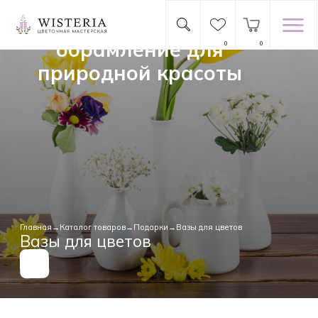
Идеальное
обрамление для
0
0
природной красоты
Главная
→
Каталог товаров
→
Подарки
→Вазы для цветов
Вазы для цветов