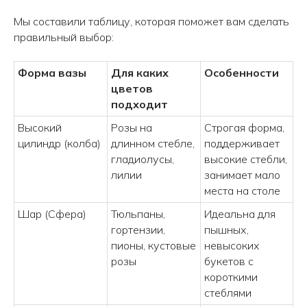
Мы составили таблицу, которая поможет вам сделать
правильный выбор:
Форма вазы
Для каких
Особенности
цветов
подходит
Высокий
Розы на
Строгая форма,
цилиндр (колба)
длинном стебле,
поддерживает
гладиолусы,
высокие стебли,
лилии
занимает мало
места на столе
Шар (Сфера)
Тюльпаны,
Идеальна для
гортензии,
пышных,
пионы, кустовые
невысоких
розы
букетов с
короткими
стеблями