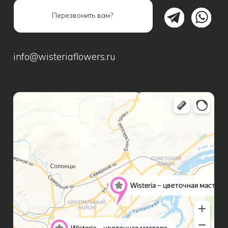
Подарочные наборы
Сухоцветы
ИНФОРМАЦИЯ ДЛЯ КЛИЕНТОВ
Способы оплаты
Доставка
Правила возврата
FAQ
Публичная оферта
Политика конфиденциальности
Контакты