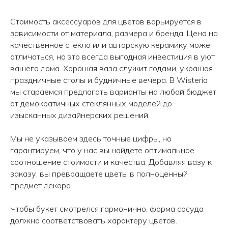
Стоимость аксессуаров для цветов варьируется в
зависимости от материала, размера и бренда. Цена на
качественное стекло или авторскую керамику может
отличаться, но это всегда выгодная инвестиция в уют
вашего дома. Хорошая ваза служит годами, украшая
праздничные столы и будничные вечера. В Wisteria
мы стараемся предлагать варианты на любой бюджет:
от демократичных стеклянных моделей до
изысканных дизайнерских решений.
Мы не указываем здесь точные цифры, но
гарантируем, что у нас вы найдете оптимальное
Авиаторов 21
Робеспьера, 20
соотношение стоимости и качества. Добавляя вазу к
заказу, вы превращаете цветы в полноценный
предмет декора.
Чтобы букет смотрелся гармонично, форма сосуда
должна соответствовать характеру цветов.