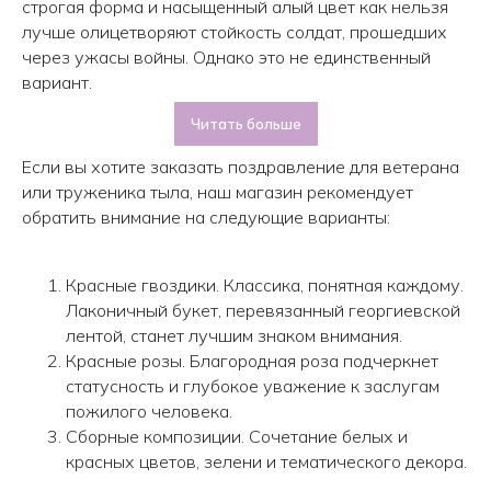
строгая форма и насыщенный алый цвет как нельзя
лучше олицетворяют стойкость солдат, прошедших
через ужасы войны. Однако это не единственный
вариант.
Читать больше
Если вы хотите заказать поздравление для ветерана
или труженика тыла, наш магазин рекомендует
обратить внимание на следующие варианты:
Красные гвоздики. Классика, понятная каждому.
Лаконичный букет, перевязанный георгиевской
лентой, станет лучшим знаком внимания.
Красные розы. Благородная роза подчеркнет
статусность и глубокое уважение к заслугам
пожилого человека.
Сборные композиции. Сочетание белых и
Авиаторов 21
красных цветов, зелени и тематического декора.
Робеспьера, 20