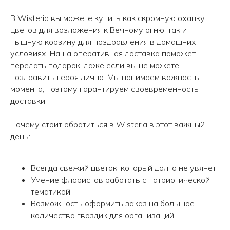
В Wisteria вы можете купить как скромную охапку
цветов для возложения к Вечному огню, так и
пышную корзину для поздравления в домашних
условиях. Наша оперативная доставка поможет
передать подарок, даже если вы не можете
поздравить героя лично. Мы понимаем важность
момента, поэтому гарантируем своевременность
доставки.
Почему стоит обратиться в Wisteria в этот важный
день:
Всегда свежий цветок, который долго не увянет.
Умение флористов работать с патриотической
тематикой.
Возможность оформить заказ на большое
количество гвоздик для организаций.