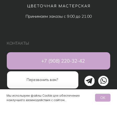
Контакты
ИП Бондалет Анна Андреевна
ОГРНИП 321246800154640
Мы используем файлы Cookie для обеспечения
OK
наилучшего взаимодействия с сайтом.