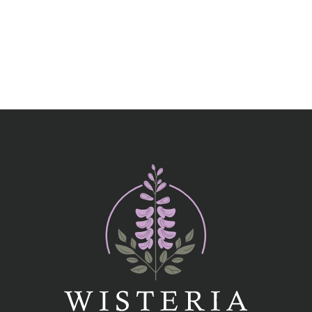
Дополнительно к букету
Подарки
Игрушки
Шары
Подарочные наборы
Сухоцветы
ИНФОРМАЦИЯ ДЛЯ КЛИЕНТОВ
Способы оплаты
Доставка
Правила возврата
FAQ
Публичная оферта
Политика конфиденциальности