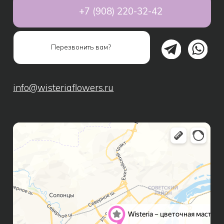
Авторские букеты
Композиции
Монобукеты
Свадебные букеты
Дополнительно к букету
Подарки
Игрушки
Шары
Подарочные наборы
Сухоцветы
ИНФОРМАЦИЯ ДЛЯ КЛИЕНТОВ
Способы оплаты
Доставка