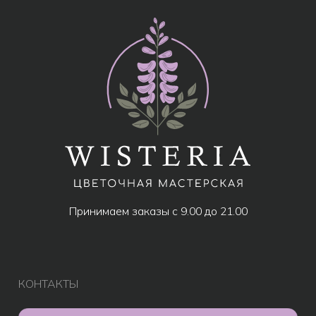
МЕНЮ
Все товары
Популярное
Акции
Розы