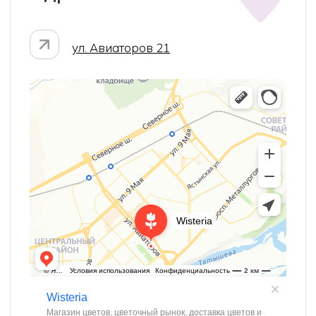
ул. Робеспьера 20