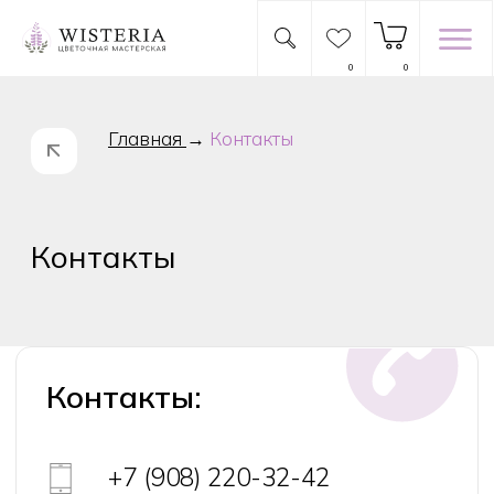
0
0
Главная
→
Контакты
Контакты
Контакты:
+7 (908) 220-32-42
+7 (908) 220-15-10
info@wisteriaflowers.ru