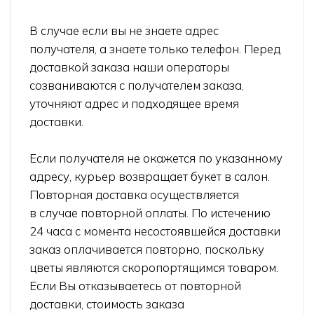
Принимаем заказы с 9.00 до 21.00
КОНТАКТЫ
+7 (908) 220-32-42
Перезвонить вам?