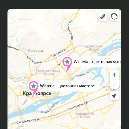
Подарки
Игрушки
Шары
Подарочные наборы
Сухоцветы
ИНФОРМАЦИЯ ДЛЯ КЛИЕНТОВ
Способы оплаты
Доставка
Правила возврата
FAQ
Публичная оферта
Политика конфиденциальности
Контакты