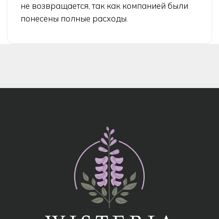
info@wisteriaflowers.ru