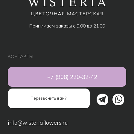
МЕНЮ
Все товары
Популярное
Акции
Розы
Авторские букеты
Композиции
Монобукеты
Свадебные букеты
Дополнительно к букету