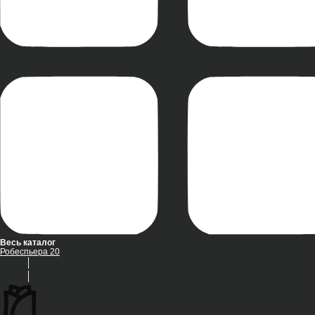
Весь каталог
Робеспьера 20