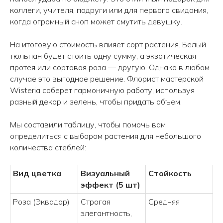
коллеги, учителя, подруги или для первого свидания,
Авиаторов 21
когда огромный сноп может смутить девушку.
Робеспьера, 20
На итоговую стоимость влияет сорт растения. Белый
тюльпан будет стоить одну сумму, а экзотическая
протея или сортовая роза — другую. Однако в любом
случае это выгодное решение. Флорист мастерской
Wisteria соберет гармоничную работу, используя
разный декор и зелень, чтобы придать объем.
Мы составили таблицу, чтобы помочь вам
определиться с выбором растения для небольшого
количества стеблей:
Вид цветка
Визуальный
Стойкость
эффект (5 шт)
Роза (Эквадор)
Строгая
Средняя
элегантность,