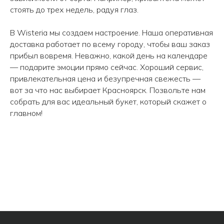
стоять до трех недель, радуя глаз.
Перезвонить вам?
В Wisteria мы создаем настроение. Наша оперативная
info@wisteriaflowers.ru
доставка работает по всему городу, чтобы ваш заказ
прибыл вовремя. Неважно, какой день на календаре
— подарите эмоции прямо сейчас. Хороший сервис,
привлекательная цена и безупречная свежесть —
вот за что нас выбирает Красноярск. Позвольте нам
собрать для вас идеальный букет, который скажет о
главном!