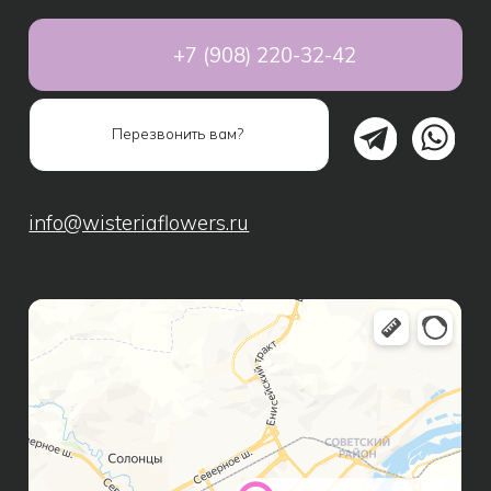
Свадебные букеты
Дополнительно к букету
Подарки
Игрушки
Шары
Подарочные наборы
Сухоцветы
ИНФОРМАЦИЯ ДЛЯ КЛИЕНТОВ
Способы оплаты
Доставка
Правила возврата
FAQ