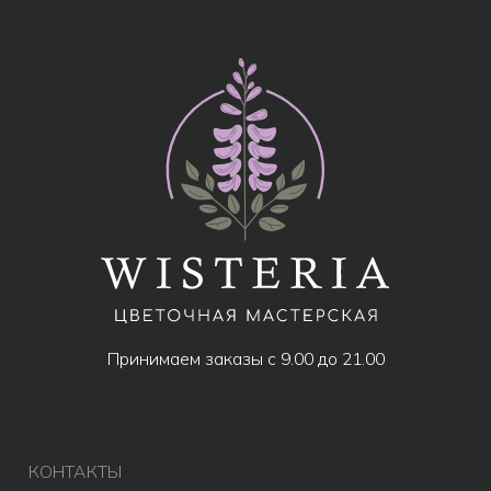
МЕНЮ
Все товары
Популярное
Акции
Розы
Авторские букеты
Композиции
Монобукеты