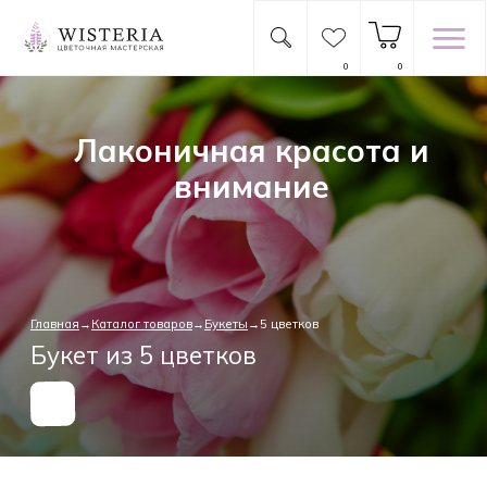
0
0
Лаконичная красота и
внимание
Главная
→
Каталог товаров
→
Букеты
→5 цветков
Букет из 5 цветков