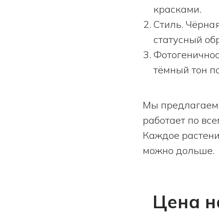
красками.
Стиль. Чёрна
статусный об
Фотогеничнос
тёмный тон п
Мы предлагаем 
работает по все
Каждое растение
можно дольше.
Цена н