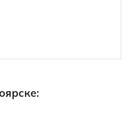
оярске: