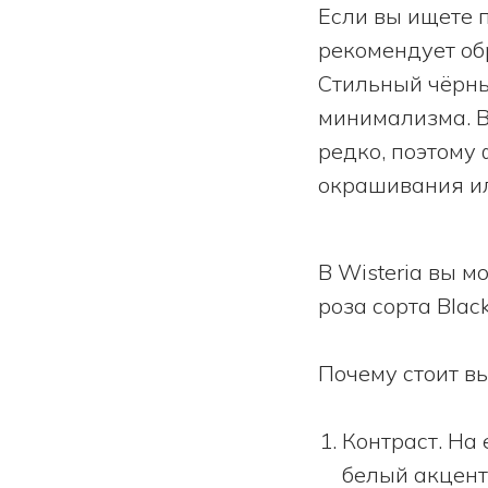
Если вы ищете 
рекомендует об
Стильный чёрны
минимализма. В
редко, поэтому
окрашивания ил
В Wisteria вы м
роза сорта Blac
Почему стоит вы
Контраст. На 
белый акцент