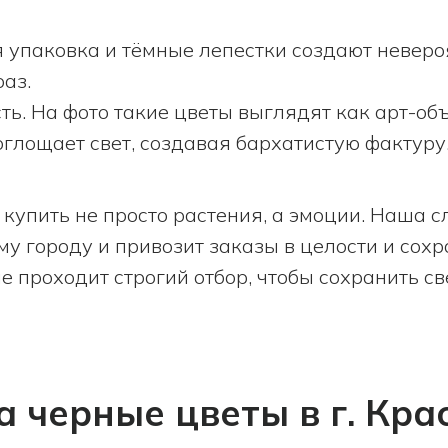
я упаковка и тёмные лепестки создают неверо
раз.
ть. На фото такие цветы выглядят как арт-объ
оглощает свет, создавая бархатистую фактуру
купить не просто растения, а эмоции. Наша с
му городу и привозит заказы в целости и сохр
 проходит строгий отбор, чтобы сохранить св
а черные цветы в г. Кра