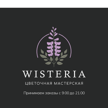
МЕНЮ
Все товары
Популярное
Акции
Розы
Авторские букеты
Композиции
Монобукеты
Свадебные букеты
Дополнительно к букету