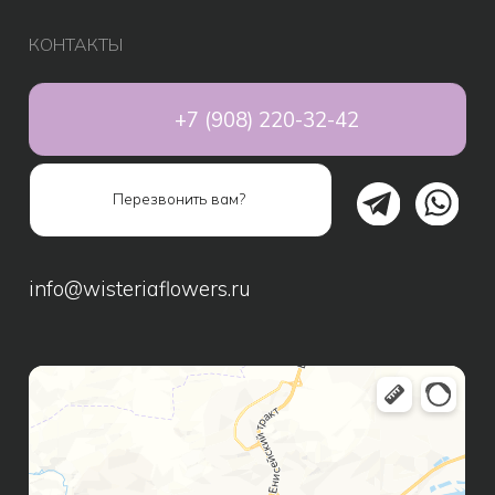
Подарки
Игрушки
Шары
Подарочные наборы
Сухоцветы
ИНФОРМАЦИЯ ДЛЯ КЛИЕНТОВ
Способы оплаты
Доставка
Правила возврата
FAQ
Публичная оферта
Политика конфиденциальности