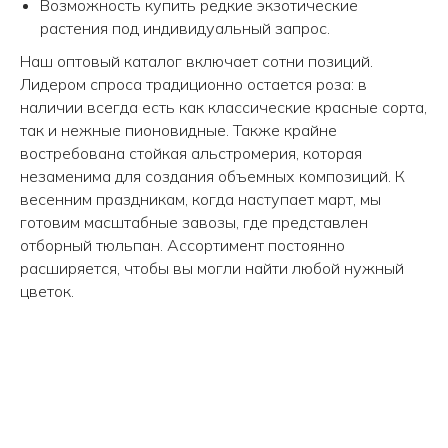
Возможность купить редкие экзотические
info@wisteriaflowers.ru
растения под индивидуальный запрос.
Наш оптовый каталог включает сотни позиций.
Лидером спроса традиционно остается роза: в
наличии всегда есть как классические красные сорта,
так и нежные пионовидные. Также крайне
востребована стойкая альстромерия, которая
незаменима для создания объемных композиций. К
весенним праздникам, когда наступает март, мы
готовим масштабные завозы, где представлен
отборный тюльпан. Ассортимент постоянно
расширяется, чтобы вы могли найти любой нужный
цветок.