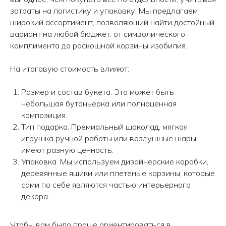
затраты на логистику и упаковку. Мы предлагаем
широкий ассортимент, позволяющий найти достойный
вариант на любой бюджет: от символического
комплимента до роскошной корзины изобилия.
На итоговую стоимость влияют:
Размер и состав букета. Это может быть
небольшая бутоньерка или полноценная
Авиаторов 21
Робеспьера, 20
композиция.
Тип подарка. Премиальный шоколад, мягкая
игрушка ручной работы или воздушные шары
имеют разную ценность.
Упаковка. Мы используем дизайнерские коробки,
деревянные ящики или плетеные корзины, которые
сами по себе являются частью интерьерного
декора.
Чтобы вам было проще ориентироваться в