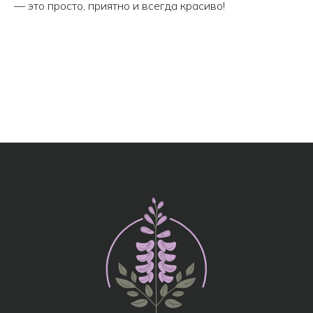
— это просто, приятно и всегда красиво!
МЕНЮ
Все товары