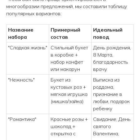
многообразии предложений, мы составили таблицу
популярных вариантов:
Название
Примерный
Идеальный
набора
состав
повод
"Сладкая жизнь"
Стильный букет
День рождения,
в коробке +
8 Марта,
набор конфет
благодарность
или макарун
врачу
"Нежность"
Букет из
Выписка из
кустовых роз +
роддома,
мягкая игрушка
признание в
(мишка/зайка)
любви, подарок
ребенку
"Романтика"
Красные розы +
Свидание, День
шоколад +
святого
открытка с
Валентина,