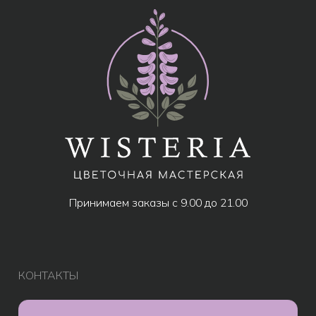
МЕНЮ
Все товары
Популярное
Акции
Розы