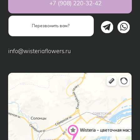
Авторские букеты
Композиции
Монобукеты
Свадебные букеты
Дополнительно к букету
Подарки
Игрушки
Шары
Подарочные наборы
Сухоцветы
ИНФОРМАЦИЯ ДЛЯ КЛИЕНТОВ
Способы оплаты
Доставка