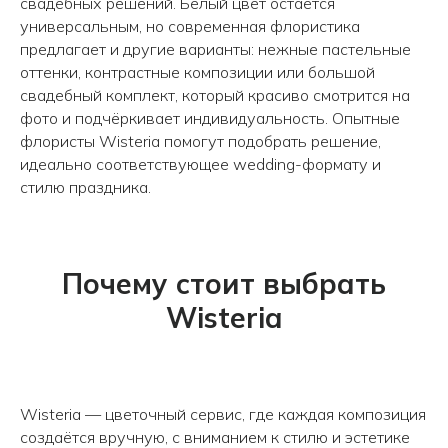
свадебных решений. Белый цвет остаётся
универсальным, но современная флористика
предлагает и другие варианты: нежные пастельные
оттенки, контрастные композиции или большой
свадебный комплект, который красиво смотрится на
Авиаторов 21
фото и подчёркивает индивидуальность. Опытные
Робеспьера, 20
флористы Wisteria помогут подобрать решение,
идеально соответствующее wedding-формату и
стилю праздника.
Почему стоит выбрать
Wisteria
Wisteria — цветочный сервис, где каждая композиция
создаётся вручную, с вниманием к стилю и эстетике