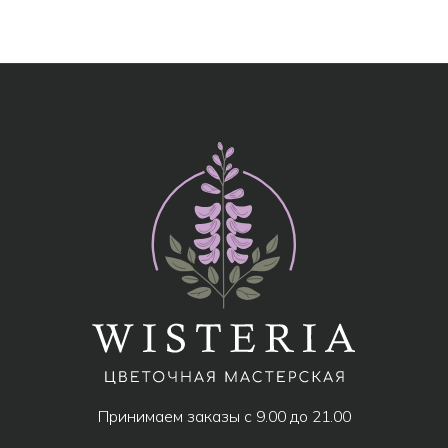
МЕНЮ
Все товары
Популярное
Акции
Розы