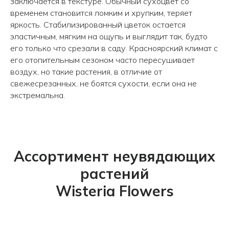
заключается в текстуре. Обычный сухоцвет со
временем становится ломким и хрупким, теряет
яркость. Стабилизированный цветок остается
эластичным, мягким на ощупь и выглядит так, будто
его только что срезали в саду. Красноярский климат с
его отопительным сезоном часто пересушивает
воздух, но такие растения, в отличие от
свежесрезанных, не боятся сухости, если она не
экстремальна.
Ассортимент неувядающих
растений
Wisteria Flowers