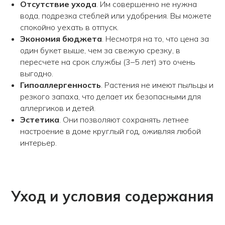
Отсутствие ухода
. Им совершенно не нужна
вода, подрезка стеблей или удобрения. Вы можете
спокойно уехать в отпуск.
Экономия бюджета
. Несмотря на то, что цена за
один букет выше, чем за свежую срезку, в
пересчете на срок службы (3–5 лет) это очень
выгодно.
Гипоаллергенность
. Растения не имеют пыльцы и
резкого запаха, что делает их безопасными для
аллергиков и детей.
Эстетика
. Они позволяют сохранять летнее
настроение в доме круглый год, оживляя любой
интерьер.
Принимаем заказы с 9.00 до 21.00
Уход и условия содержания
КОНТАКТЫ