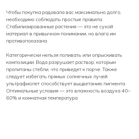
+7 (908) 220-32-42
Чтобы покупка радовала вас максимально долго,
необходимо соблюдать простые правила.
Стабилизированные растения — это не сухой
Перезвонить вам?
материал в привычном понимании, но влага им
противопоказана.
info@wisteriaflowers.ru
Категорически нельзя поливать или опрыскивать
композиции. Вода разрушает раствор, которым
пропитаны стебли, что приведет к порче. Также
следует избегать прямых солнечных лучей:
ультрафиолет способствует выцветанию пигмента.
Оптимальные условия — это влажность воздуха 40–
60% и комнатная температура.