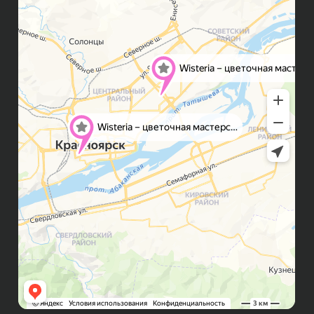
Правила возврата
FAQ
Публичная оферта
Политика конфиденциальности
Контакты
ИП Бондалет Анна Андреевна